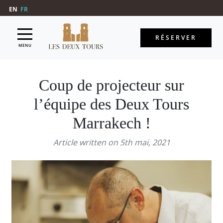
EN
FR
RÉSERVER
MENU
Coup de projecteur sur
l’équipe des Deux Tours
Marrakech !
Article written on 5th mai, 2021