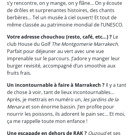
s’y rencontre, on y mange, on y flâne… On y écoute
de drôles et surprenantes histoires, des chants
berbères… Tel un musée à ciel ouvert! Et tout de
même classée au patrimoine mondial de l’UNESCO.
Votre adresse chouchou (resto, café, etc…) ?
Le
club House du Golf
The Montgomerie Marrakech
.
Parfait pour déjeuner au vert avec une vue
imprenable sur le parcours. J’adore y manger leur
burger revisité, accompagné d’un smoothie aux
fruits frais.
Un incontournable à faire à Marrakech ?
Il y a tant
de chose à voir, tant de lieux incontournables…
Après, je mettrais en numéro un,
les jardins de la
Menara
et son énorme bassin. J’en profite pour
nourrir les poissons, ils adorent le pain sec… Et moi,
ça me rappelle toute mon enfance !
Une escapade en dehors de RAK ?
Ouzoud
et ses