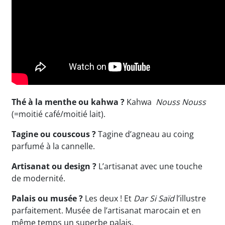
Thé à la menthe ou kahwa ?
Kahwa
Nouss Nouss
(=moitié café/moitié lait).
Tagine ou couscous ?
Tagine d’agneau au coing
parfumé à la cannelle.
Artisanat ou design ?
L’artisanat avec une touche
de modernité.
Palais ou musée ?
Les deux ! Et
Dar Si Saïd
l’illustre
parfaitement. Musée de l’artisanat marocain et en
même temps un superbe palais.