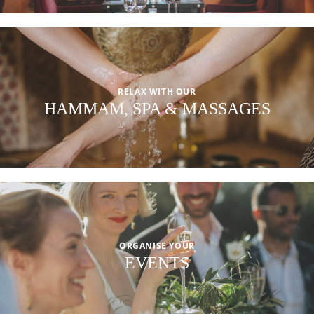
RELAX WITH OUR
HAMMAM, SPA & MASSAGES
ORGANISE YOUR
EVENTS