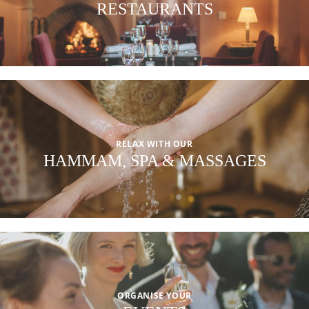
RESTAURANTS
RELAX WITH OUR
HAMMAM, SPA & MASSAGES
ORGANISE YOUR