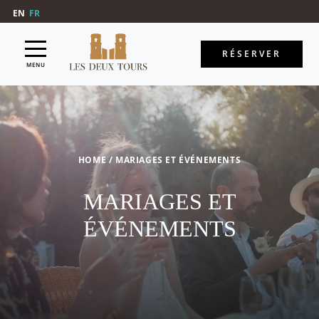
EN
FR
RÉSERVER
MENU
HOME
/
MARIAGES ET ÉVÉNEMENTS
MARIAGES ET
ÉVÉNEMENTS