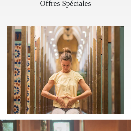
Offres Spéciales
Previous
Ne