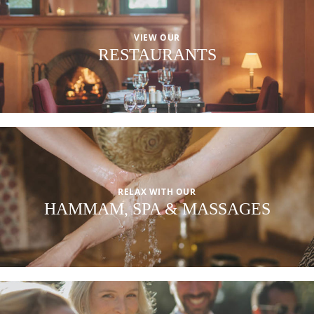
VIEW OUR
RESTAURANTS
RELAX WITH OUR
HAMMAM, SPA & MASSAGES