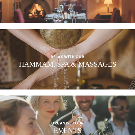
RELAX WITH OUR
HAMMAM, SPA & MASSAGES
ORGANISE YOUR
EVENTS